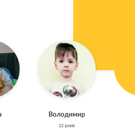
н
Володимир
12 років