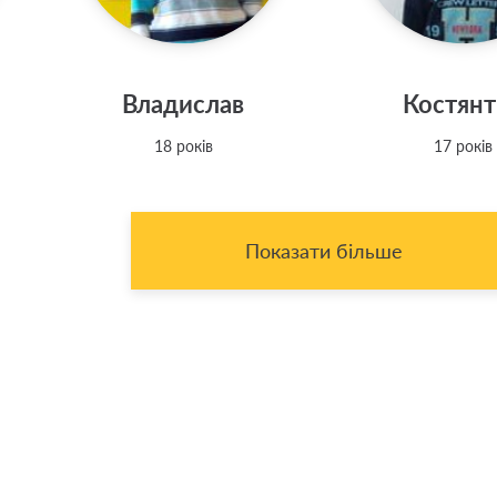
Владислав
Костян
18 років
17 років
Показати більше