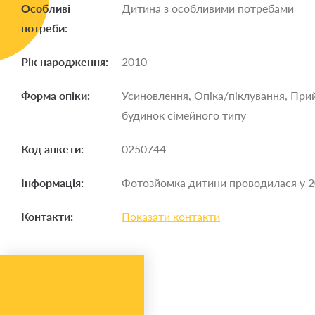
Особливі
Дитина з особливими потребами
потреби:
Рік народження:
2010
Форма опіки:
Усиновлення, Опіка/піклування, При
будинок сімейного типу
Код анкети:
0250744
Інформація:
Фотозйомка дитини проводилася у 2
Контакти:
Показати контакти