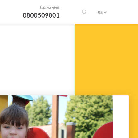
Гаряча лінія
ua
0800509001