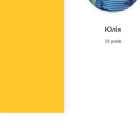
Юлія
16 років