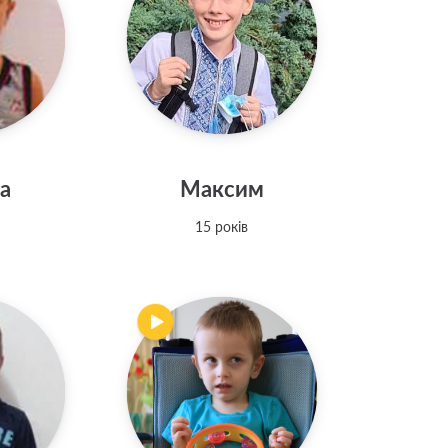
а
Максим
15 років