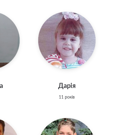
а
Дарія
11 років