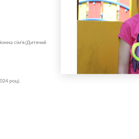
йомна сім'я/Дитячий
024 році.