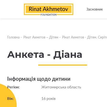
Засновник
Головна
-
Рінат Ахметов – Дітям
-
Рінат Ахметов - Дітям. Сирітс
Анкета - Діана
Інформація щодо дитини
Регіон:
Житомирська область
Вік:
16 років