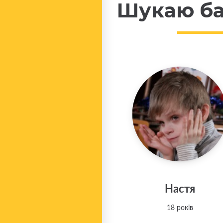
Шукаю ба
Настя
18 років