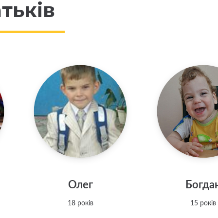
тьків
Олег
Богда
18 років
15 років