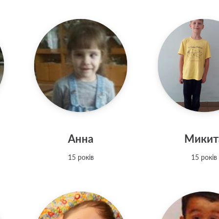
Анна
Микит
15 років
15 років