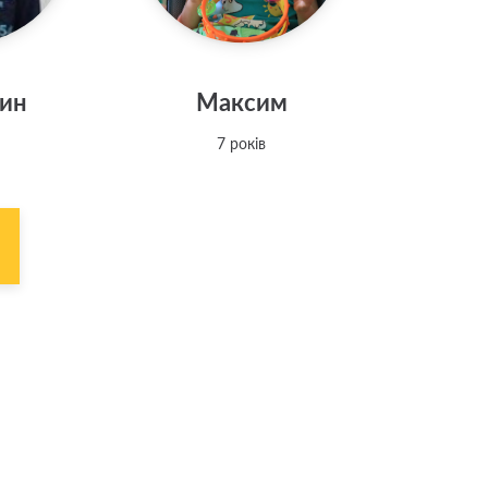
тин
Максим
7 років