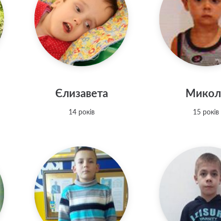
Єлизавета
Микол
14 років
15 років