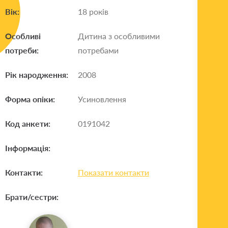
Вік:
18 років
Особливі
Дитина з особливими
потреби:
потребами
Рік народження:
2008
Форма опіки:
Усиновлення
Код анкети:
0191042
Інформація:
Контакти:
Показати контакти
Брати/сестри: