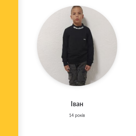
Іван
14 років