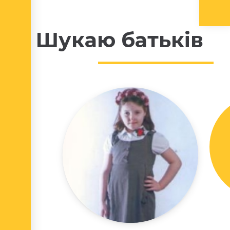
Шукаю батьків