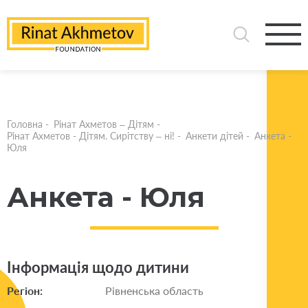
Головна
-
Рінат Ахметов – Дітям
-
Рінат Ахметов - Дітям. Сирітству – ні!
-
Анкети дітей
-
Анкета -
Юля
Анкета - Юля
Інформація щодо дитини
Регіон:
Рівненська область