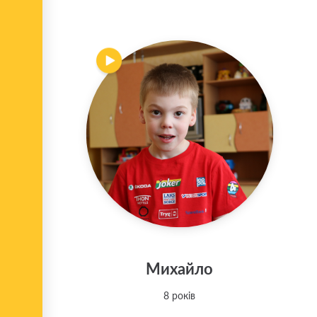
Михайло
8 років