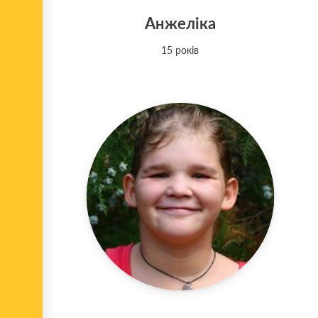
Анжеліка
15 років