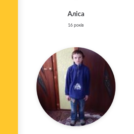
Аліса
16 років