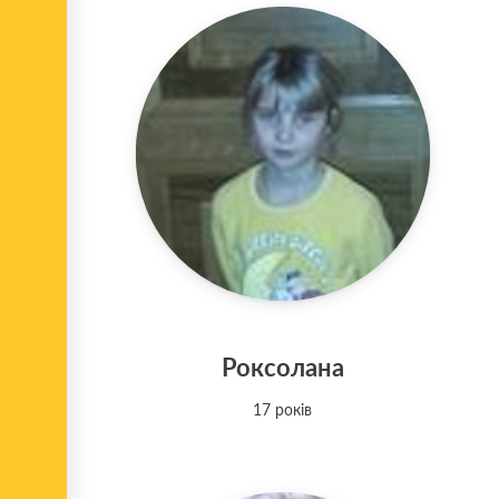
Роксолана
17 років