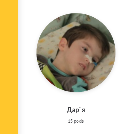
Дар`я
15 років