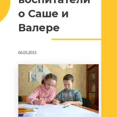
о Саше и
Валере
06.05.2015