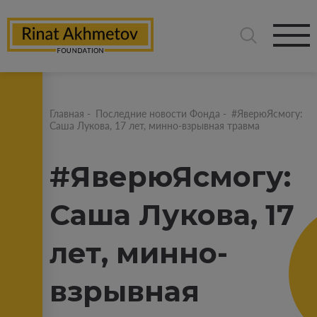
Главная
-
Последние новости Фонда
-
#ЯверюЯсмогу:
Саша Лукова, 17 лет, минно-взрывная травма
#ЯверюЯсмогу:
Саша Лукова, 17
лет, минно-
взрывная