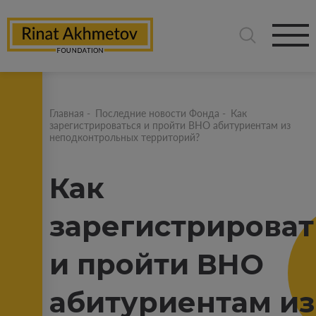
Главная
-
Последние новости Фонда
-
Как
зарегистрироваться и пройти ВНО абитуриентам из
неподконтрольных территорий?
Как
зарегистрироват
и пройти ВНО
абитуриентам из