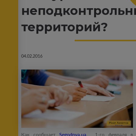
неподконтрольн
территорий?
04.02.2016
Как сообщает
Segodnya.ua
, 1-го февраля в