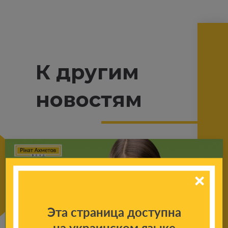
К другим
новостям
Эта страница доступна
на украинском языке