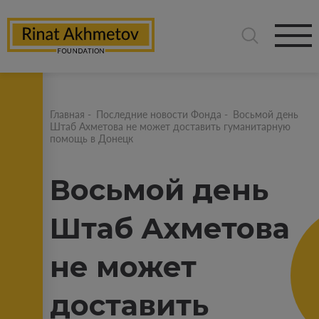
Главная
-
Последние новости Фонда
-
Восьмой день
Штаб Ахметова не может доставить гуманитарную
помощь в Донецк
Восьмой день
Штаб Ахметова
не может
доставить