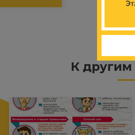
Эт
К другим