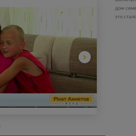
дом семе
это стал