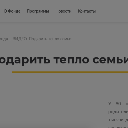
О Фонде
Программы
Новости
Контакты
онда
-
ВИДЕО. Подарить тепло семьи
одарить тепло семь
У 90 пр
родител
тысячи д
воспитан