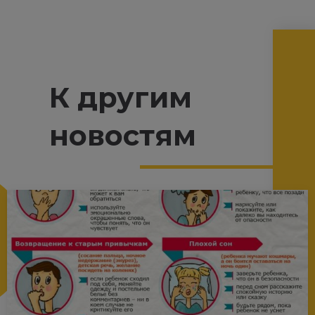
К другим
новостям