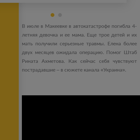
В июле в Макеевке в автокатастрофе погибла 4-
летняя девочка и ее мама. Еще трое детей и их
мать получили серьезные травмы. Елена более
двух месяцев ожидала операцию. Помог Штаб
Рината Ахметова. Как сейчас себя чувствуют
пострадавшие – в сюжете канала «Украина».