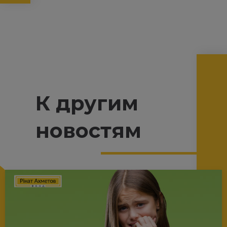
К другим
новостям