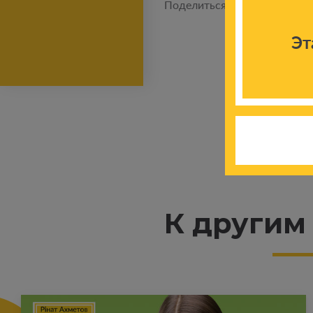
Поделиться новостью:
Эт
К другим