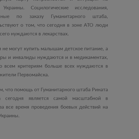
 Украины. Социлогические исследования,
енные по заказу Гуманитарного штаба,
ьствуют о том, что сегодня в зоне АТО люди
сего нуждаются в лекарствах.
 не могут купить малышам детское питание, а
ры и инвалиды нуждаются и в медикаментах,
По всем критериям больше всех нуждаются в
жители Первомайска.
, что помощь от Гуманитарного штаба Рината
а сегодня является самой масштабной в
за все время проведения боевых действий на
Украины.