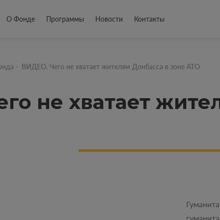
О Фонде
Программы
Новости
Контакты
онда
-
ВИДЕО. Чего не хватает жителям Донбасса в зоне АТО
его не хватает жите
Гуманит
гуманит