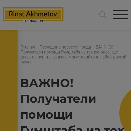
Главная
-
Последние новости Фонда
-
ВАЖНО!
Получатели помощи Гумштаба из тех районов, где
закрыты пункты выдачи, могут прийти в любой другой
пункт
ВАЖНО!
Получатели
помощи
Гумштаба из тех