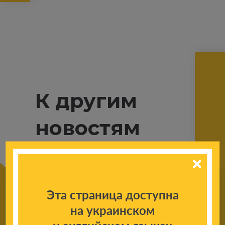
К другим
новостям
Эта страница доступна
на украинском