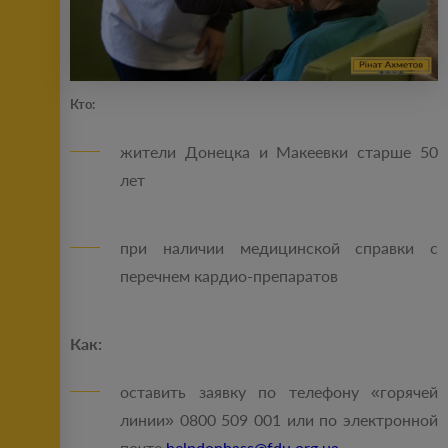
Кто:
жители Донецка и Макеевки старше 50
лет
при наличии медицинской справки с
перечнем кардио-препаратов
Как:
оставить заявку по телефону «горячей
линии» 0800 509 001 или по электронной
почте
helpdonbass@fdu.org.ua