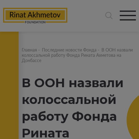
Главная
-
Последние новости Фонда
-
В ООН назвали
колоссальной работу Фонда Рината Ахметова на
Донбассе
В ООН назвали
колоссальной
работу Фонда
Рината