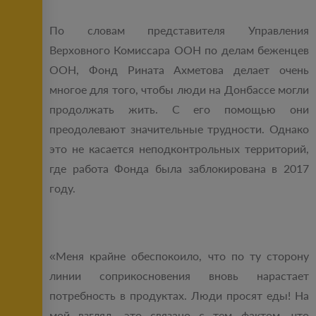
По словам представителя Управления
Верховного Комиссара ООН по делам беженцев
ООН, Фонд Рината Ахметова делает очень
многое для того, чтобы люди на Донбассе могли
продолжать жить. С его помощью они
преодолевают значительные трудности. Однако
это не касается неподконтрольных территорий,
где работа Фонда была заблокирована в 2017
году.
«Меня крайне обеспокоило, что по ту сторону
линии соприкосновения вновь нарастает
потребность в продуктах. Люди просят еды! На
мой взгляд, это связано с тем фактом, что