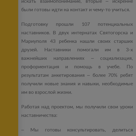
искать взаимопонимание, вторые – искренне
были готовы идти на контакт и чему-то учиться.
Подготовку прошли 107 потенциальных
наставников. В двух интернатах Святогорска и
Мариуполя 43 ребенка нашли своих старших
друзей. Наставники помогали им в 3-х
важнейших направлениях – социализация,
профориентация и помощь в учебе. По
результатам анкетирования – более 70% ребят
получили новые знания и навыки, необходимые
им во взрослой жизни.
Работая над проектом, мы получили свои уроки
наставничества:
– Мы готовы консультировать, делиться