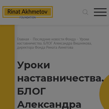
Главная
-
Последние новости Фонда
-
Уроки
наставничества. БЛОГ Александра Вишнякова,
директора Фонда Рината Ахметова
Уроки
наставничества.
БЛОГ
Александра