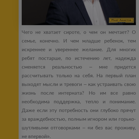
Чего не хватает сироте, о чем он мечтает? О
семье, конечно. И чем младше ребенок, тем
искреннее и увереннее желание. Для многих
ребят постарше, по истечению лет, надежда
сменяется реальностью – мне придется
рассчитывать только на себя. На первый план
выходят мысли и тревоги – как устраивать свою
жизнь после интерната? Но им все равно
необходима поддержка, тепло и понимание.
Даже если эту потребность они глубоко прячут
за враждебностью, полным игнором или горько-
шутливыми отговорками – «и без вас проживу,
не впервой».