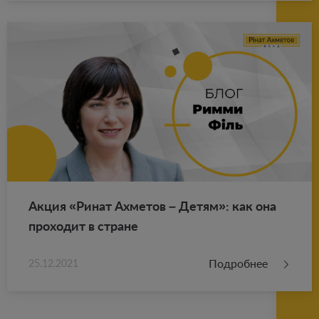
Акция «Ринат Ах­ме­тов – Детям»: как она
про­хо­дит в стране
Подробнее
25.12.2021