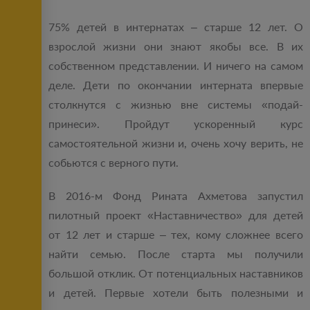
75% детей в интернатах – старше 12 лет. О
взрослой жизни они знают якобы все. В их
собственном представлении. И ничего на самом
деле. Дети по окончании интерната впервые
столкнутся с жизнью вне системы «подай-
принеси». Пройдут ускоренный курс
самостоятельной жизни и, очень хочу верить, не
собьются с верного пути.
В 2016-м Фонд Рината Ахметова запустил
пилотный проект «Наставничество» для детей
от 12 лет и старше – тех, кому сложнее всего
найти семью. После старта мы получили
большой отклик. От потенциальных наставников
и детей. Первые хотели быть полезными и