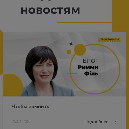
новостям
Чтобы пом­нить
Подробнее
25.01.2022