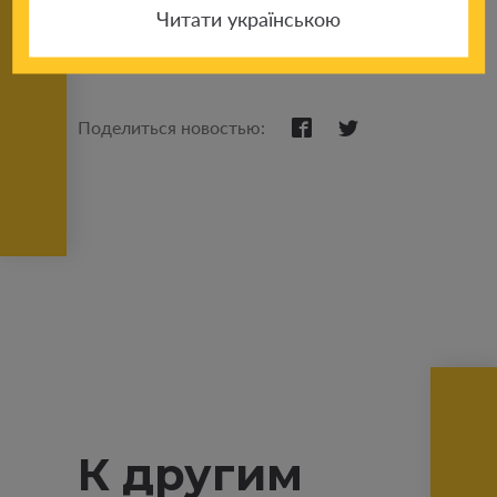
Читати українською
Поделиться новостью:
К другим