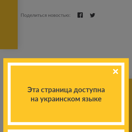
Поделиться новостью:
Эта страница доступна
на украинском языке
К другим
новостям