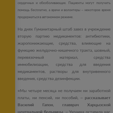
сердечных и обезболивающих. Пациенты могут получить
помощь бесплатно, а врачи и волонтеры – некоторое время
продержаться в автономном режиме.
На днях Гуманитарный штаб завез в учреждение
вторую партию медикаментов: антибиотики,
жаропонижающие, средства, влияющие на
функцию желудочно-кишечного тракта, шовный,
перевязочный материал, средства
иммобилизации, средства для введения
медикаментов, растворы для внутривенного
введения, средства дезинфекции.
«Мы четыре месяца не получаем ни заработной
платы, ни пенсий, ни пособий, –
рассказывает
Василий Гапон
,
главврач Харцызской
центральной больницы
. – Украина оставила нас