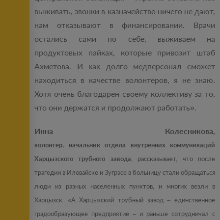
выживать, звонки в казначейство ничего не дают,
нам отказывают в финансировании. Врачи
остались сами по себе, выживаем на
продуктовых пайках, которые привозит штаб
Ахметова. И как долго медперсонал сможет
находиться в качестве волонтеров, я не знаю.
Хотя очень благодарен своему коллективу за то,
что они держатся и продолжают работать».
Инна Колесникова,
волонтер, начальник отдела внутренних коммуникаций
Харцызского трубного завода
, рассказывает, что после
трагедии в Иловайске и Зугрэсе в больницу стали обращаться
люди из разных населенных пунктов, и многих везли в
Харцызск. «А Харцызский трубный завод – единственное
градообразующее предприятие – и раньше сотрудничал с