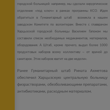
городской больницей: например, мы сделали хирургическое
отделение «под ключ» в рамках программы КСО. Идея
обратиться в Гуманитарный штаб возникла в нашем
заводском Комитете по волонтерам. Вместе с главврачом
Харцызской городской больницы Василием Гапоном мы
составили список необходимых медикаментов, материалов,
оборудования. А Штаб, кроме прочего, выдал более 1000
продуктовых наборов всему коллективу – от врачей до
санитарок. Этих наборов хватит на две недели».
Ранее Гуманитарный штаб Рината Ахметова
обеспечил Харцызскую центральную больницу
физрастворами, обезболивающими препаратами,
антибиотиками, расходным материалом.