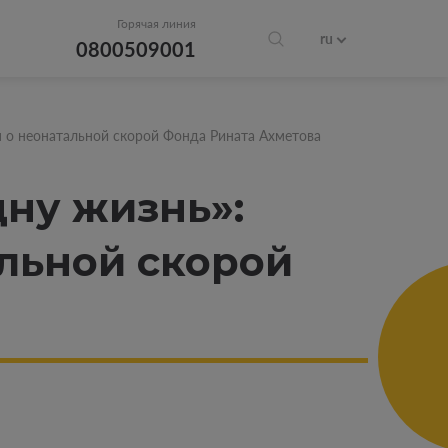
Горячая линия
ru
0800509001
 о неонатальной скорой Фонда Рината Ахметова
дну жизнь»:
льной скорой