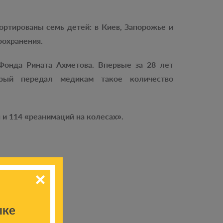
ортированы семь детей: в Киев, Запорожье и
оохранения.
онда Рината Ахметова. Впервые за 28 лет
орый передал медикам такое количество
и 114 «реанимаций на колесах».
ыке