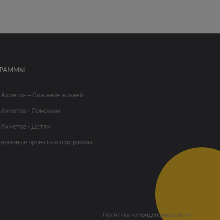
ГРАММЫ
 Ахметов – Спасение жизней
 Ахметов - Поможем
 Ахметов - Детям
зованные проекты и программы
Политика конфиденциальности