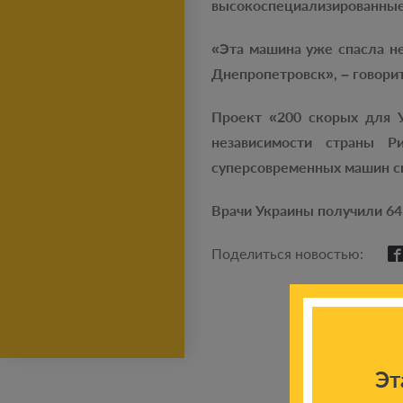
высокоспециализированные
«Эта машина уже спасла не
Днепропетровск», – говори
Проект «200 скорых для 
независимости страны Р
суперсовременных машин с
Врачи Украины получили 64
Поделиться новостью:
Эт