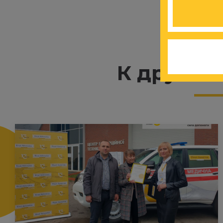
К другим