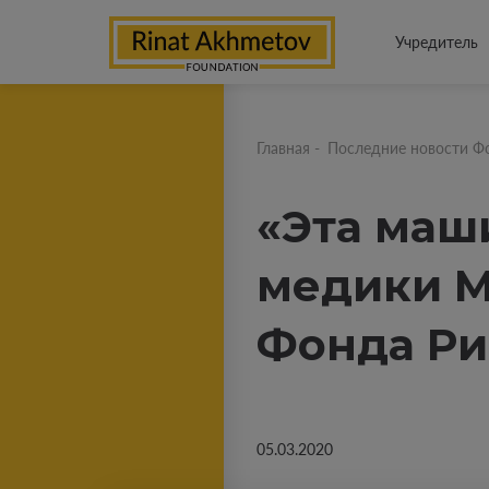
Учредитель
Главная
-
Последние новости Ф
«Эта маш
медики М
Фонда Ри
05.03.2020