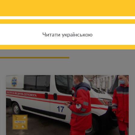
Читати українською
 новостям