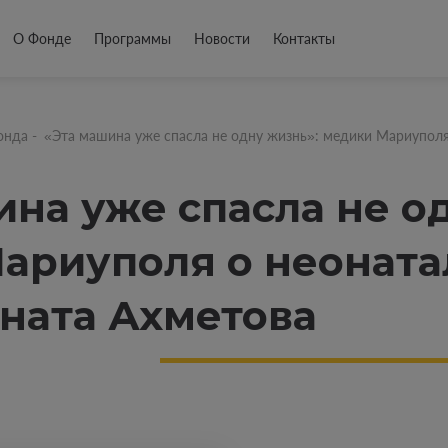
О Фонде
Программы
Новости
Контакты
онда
-
«Эта машина уже спасла не одну жизнь»: медики Мариуполя
ина уже спасла не о
ариуполя о неоната
ната Ахметова