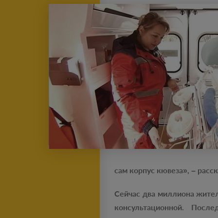
сам корпус кювеза», – расс
Сейчас два миллиона жите
консультационной. Посл