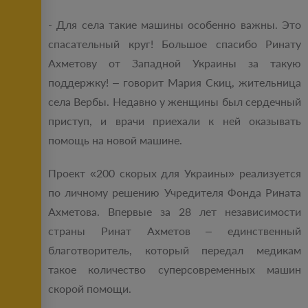
- Для села такие машины особенно важны. Это
спасательный круг! Большое спасибо Ринату
Ахметову от Западной Украины за такую
поддержку! – говорит Мария Скиц, жительница
села Вербы. Недавно у женщины был сердечный
приступ, и врачи приехали к ней оказывать
помощь на новой машине.
Проект «200 скорых для Украины» реализуется
по личному решению Учредителя Фонда Рината
Ахметова. Впервые за 28 лет независимости
страны Ринат Ахметов – единственный
благотворитель, который передал медикам
такое количество суперсовременных машин
скорой помощи.