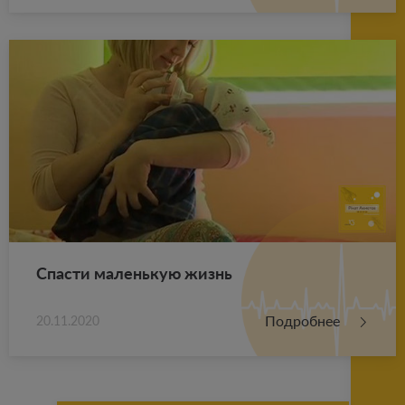
Спа­сти ма­лень­кую жизнь
Подробнее
20.11.2020