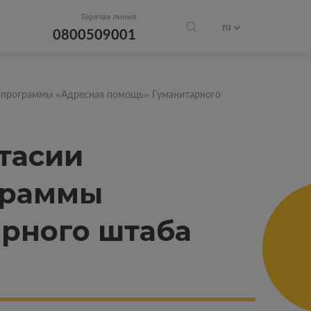
Горячая линия
ru
0800509001
я программы «Адресная помощь» Гуманитарного
тасии
граммы
рного штаба