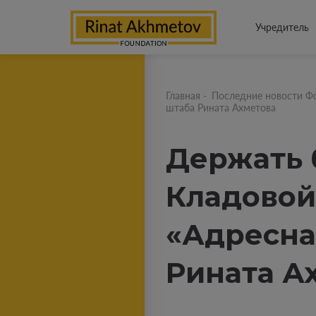
Учредитель
Главная
-
Последние новости Ф
штаба Рината Ахметова
Держать 
Кладовой
«Адресна
Рината А