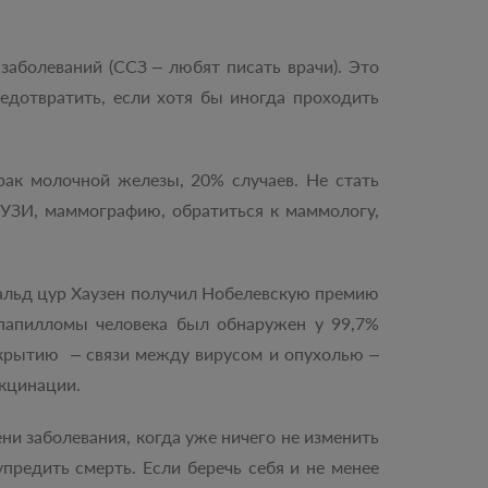
заболеваний (ССЗ – любят писать врачи). Это
едотвратить, если хотя бы иногда проходить
рак молочной железы, 20% случаев. Не стать
 УЗИ, маммографию, обратиться к маммологу,
ральд цур Хаузен получил Нобелевскую премию
 папилломы человека был обнаружен у 99,7%
ткрытию – связи между вирусом и опухолью –
акцинации.
ни заболевания, когда уже ничего не изменить
предить смерть. Если беречь себя и не менее