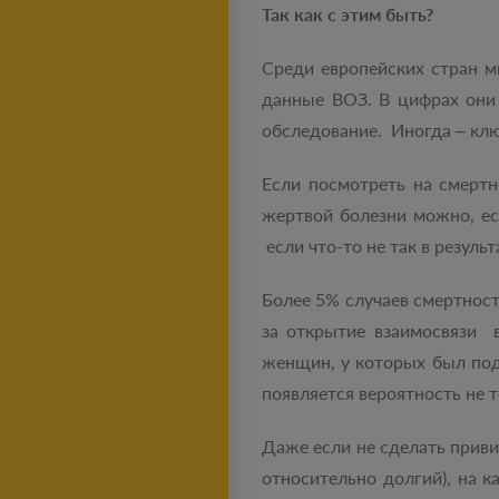
Так как с этим быть?
Среди европейских стран м
данные ВОЗ. В цифрах они 
обследование. Иногда – кл
Если посмотреть на смертн
жертвой болезни можно, ес
если что-то не так в резуль
Более 5% случаев смертнос
за открытие взаимосвязи 
женщин, у которых был под
появляется вероятность не 
Даже если не сделать приви
относительно долгий), на 