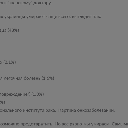
я к "женскому" доктору.
ых украинцы умирают чаще всего, выглядит так:
ца (48%)
х (2,1%)
 легочная болезнь (1,6%)
повреждение") (1,3%)
2%)
онального института рака. Картина онкозаболеваний.
невозможно предотвратить. Но все равно мы умираем. Самы