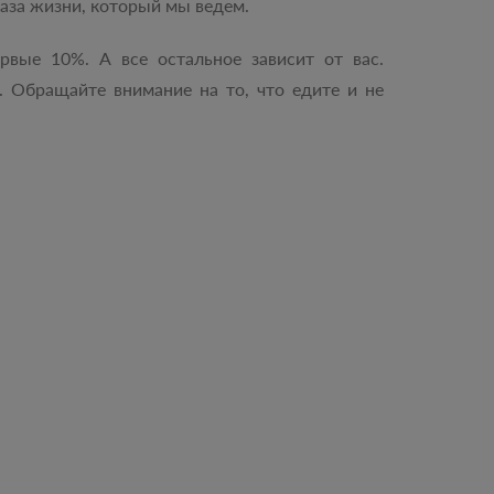
раза жизни, который мы ведем.
рвые 10%. А все остальное зависит от вас.
м. Обращайте внимание на то, что едите и не