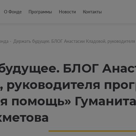
О Фонде
Программы
Новости
Контакты
онда
-
Держать будущее. БЛОГ Анастасии Кладовой, руководител
будущее. БЛОГ Анас
, руководителя про
я помощь» Гуманита
хметова