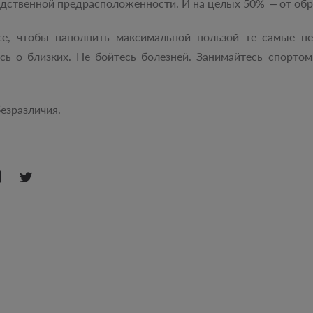
ледственной предрасположенности. И на целых 50% – от об
се, чтобы наполнить максимальной пользой те самые пе
тесь о близких. Не бойтесь болезней. Занимайтесь спорто
езразличия.