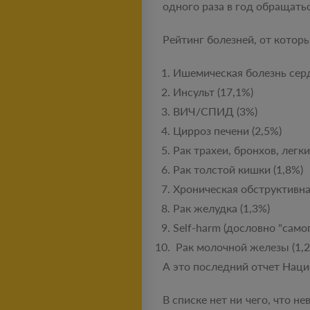
одного раза в год обращатьс
Рейтинг болезней, от котор
Ишемическая болезнь серд
Инсульт (17,1%)
ВИЧ/СПИД (3%)
Цирроз печени (2,5%)
Рак трахеи, бронхов, легки
Рак толстой кишки (1,8%)
Хроническая обструктивная
Рак желудка (1,3%)
Self-harm (дословно "само
Рак молочной железы (1,
А это последний отчет Наци
В списке нет ни чего, что 