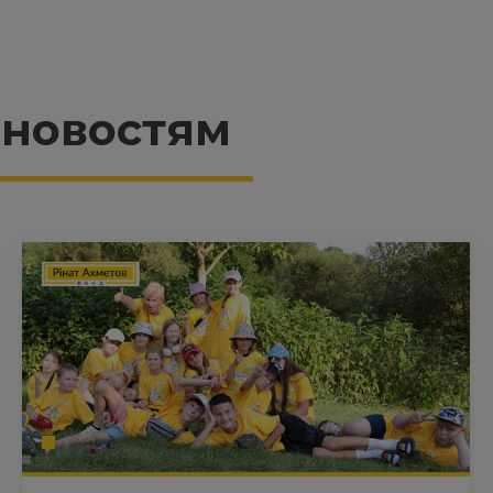
 новостям