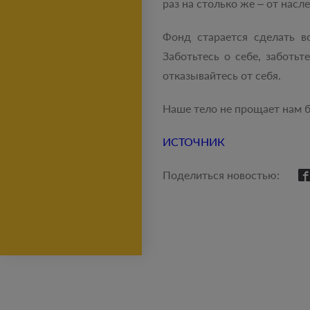
раз на столько же – от нас
Фонд старается сделать в
Заботьтесь о себе, заботь
отказывайтесь от себя.
Наше тело не прощает нам б
ИСТОЧНИК
Поделиться новостью: