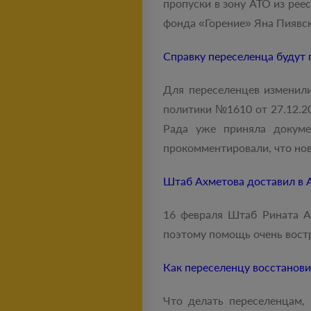
пропуски в зону АТО из рее
фонда «Горение» Яна Пиявск
Справку переселенца будут 
Для переселенцев изменили
политики №1610 от 27.12.2
Рада уже приняла докуме
прокомментировали, что нов
Штаб Ахметова доставил в 
16 февраля Штаб Рината Ах
поэтому помощь очень востр
Как переселенцу восстанов
Что делать переселенцам,