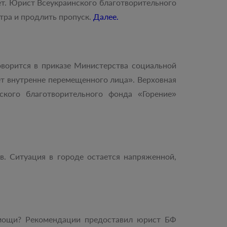
ет. Юрист Всеукраинского благотворительного
тра и продлить пропуск.
Далее.
оворится в приказе Министерства социальной
ет внутренне перемещенного лица». Верховная
кого благотворительного фонда «Горение»
в. Ситуация в городе остается напряженной,
омощи? Рекомендации предоставил юрист БФ