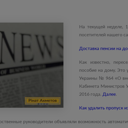
На текущей неделе, 
посетителей нашего с
Доставка пенсии на до
Как известно, перес
пособие на дому. Это
Украины № 964 «О вне
Кабинета Министров У
2016 года.
Далее
.
Как удалить пропуск и
рственные руководители объявляли возможность автомати