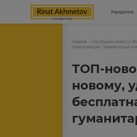
Учредитель
Главная
-
Последние новости Ф
переселенцам, гуманитарная п
ТОП-ново
новому, у
бесплатн
гуманита