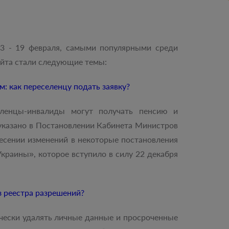
13 - 19 февраля, самыми популярными среди
айта стали следующие темы:
м: как переселенцу подать заявку?
еленцы-инвалиды могут получать пенсию и
 указано в Постановлении Кабинета Министров
сении изменений в некоторые постановления
краины», которое вступило в силу 22 декабря
з реестра разрешений?
чески удалять личные данные и просроченные