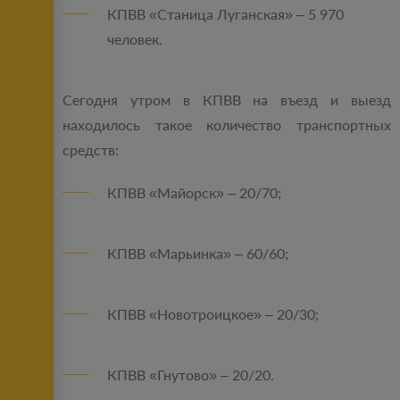
КПВВ «Станица Луганская» – 5 970
человек.
Сегодня утром в КПВВ на въезд и выезд
находилось такое количество транспортных
средств:
КПВВ «Майорск» – 20/70;
КПВВ «Марьинка» – 60/60;
КПВВ «Новотроицкое» – 20/30;
КПВВ «Гнутово» – 20/20.