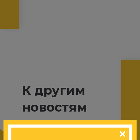
К другим
новостям