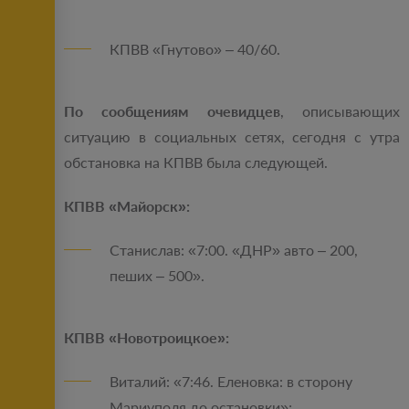
КПВВ «Гнутово» – 40/60.
По сообщениям очевидцев
, описывающих
ситуацию в социальных сетях, сегодня с утра
обстановка на КПВВ была следующей.
КПВВ «Майорск»:
Станислав: «7:00. «ДНР» авто – 200,
пеших – 500».
КПВВ «Новотроицкое»:
Виталий: «7:46. Еленовка: в сторону
Мариуполя до остановки»;