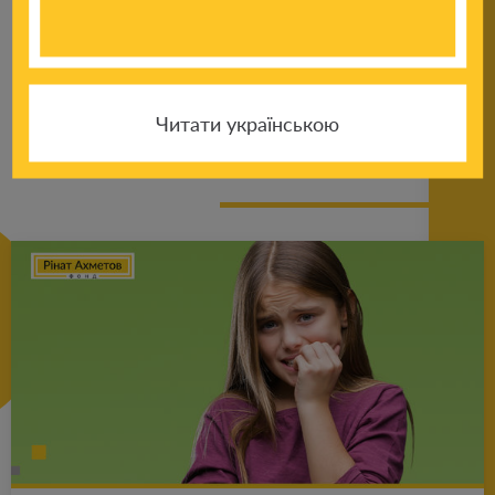
К другим
Читати українською
новостям