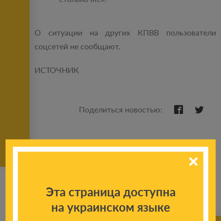
О ситуации на других КПВВ пользователи
соцсетей не сообщают.
ИСТОЧНИК
Поделиться новостью:
Эта страница доступна
на украинском языке