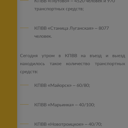
КПВВ «Гнутово» – 4520 человек и 970
транспортных средств;
КПВВ «Станица Луганская» – 8077
человек.
Сегодня утром в КПВВ на въезд и выезд
находилось такое количество транспортных
средств:
КПВВ «Майорск» – 60/80;
КПВВ «Марьинка» – 40/100;
КПВВ «Новотроицкое» – 40/70;