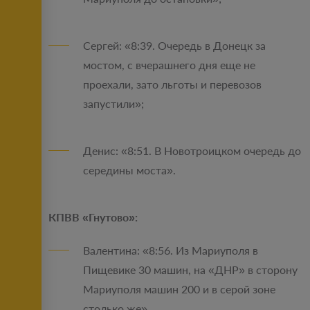
Сергей: «8:39. Очередь в Донецк за
мостом, с вчерашнего дня еще не
проехали, зато льготы и перевозов
запустили»;
Денис: «8:51. В Новотроицком очередь до
середины моста».
КПВВ «Гнутово»:
Валентина: «8:56. Из Мариуполя в
Пищевике 30 машин, на «ДНР» в сторону
Мариуполя машин 200 и в серой зоне
столько же».