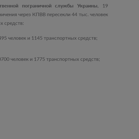
твенной пограничной службы Украины
, 19
ичения через КПВВ пересекли 44 тыс. человек
х средств:
95 человек и 1145 транспортных средств;
700 человек и 1775 транспортных средств;