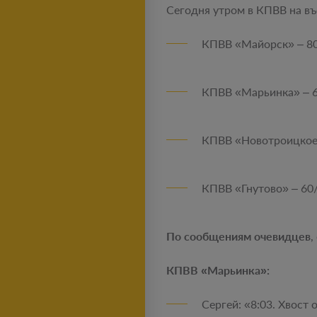
Сегодня утром в КПВВ на въ
КПВВ «Майорск» – 80
КПВВ «Марьинка» – 6
КПВВ «Новотроицкое»
КПВВ «Гнутово» – 60/
По сообщениям очевидцев
,
КПВВ «Марьинка»:
Сергей: «8:03. Хвост 