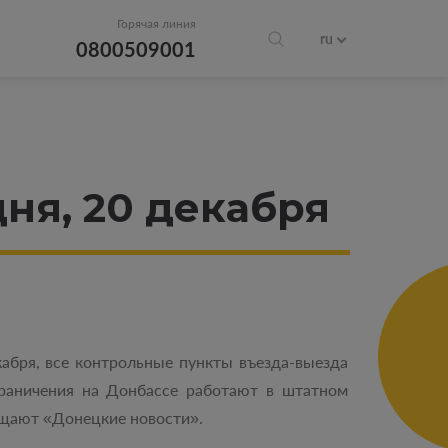
Горячая линия
ru
0800509001
ня, 20 декабря
кабря, все контрольные пункты въезда-выезда
граничения на Донбассе работают в штатном
щают «Донецкие новости».