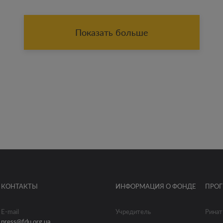
Показать больше
КОНТАКТЫ
ИНФОРМАЦИЯ О ФОНДЕ
ПРО
E-mail
Учредитель
Ринат
press@fdu.org.ua