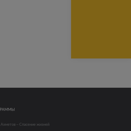
ГРАММЫ
 Ахметов – Спасение жизней