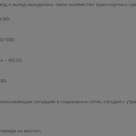
езд и выезд находилось такое количество транспортных сре
/80;
0/100;
 – 40/20;
80.
 описывающих ситуацию в социальных сетях, сегодня с ут
очереди на мосту»;