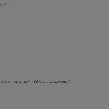
дств:
ра обстановка на КПВВ была следующей.