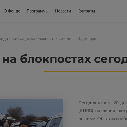
О Фонде
Программы
Новости
Контакты
онда
-
Ситуация на блокпостах сегодня, 20 декабря
на блокпостах сегод
Сегодня утром, 20 де
(КПВВ) на линии раз
режиме. Об этом сооб