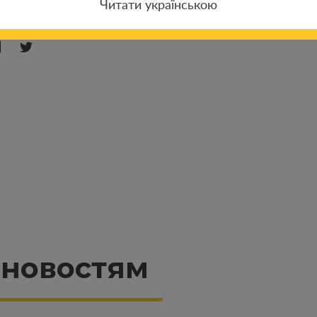
Читати українською
 новостям