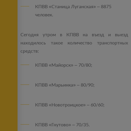
КПВВ «Станица Луганская» – 8875
человек.
Сегодня утром в КПВВ на въезд и выезд
находилось такое количество транспортных
средств:
КПВВ «Майорск» – 70/80;
КПВВ «Марьинка» – 80/90;
КПВВ «Новотроицкое» – 60/60;
КПВВ «Гнутово» – 70/35.