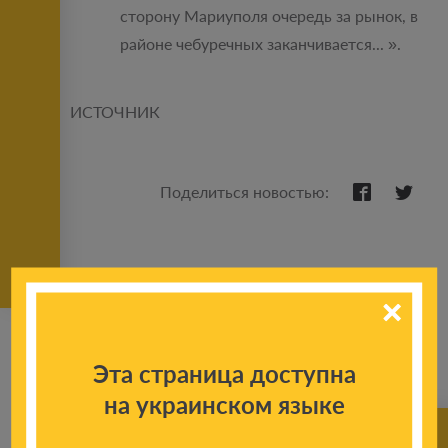
сторону Мариуполя очередь за рынок, в
районе чебуречных заканчивается... ».
ИСТОЧНИК
Поделиться новостью:
Эта страница доступна
на украинском языке