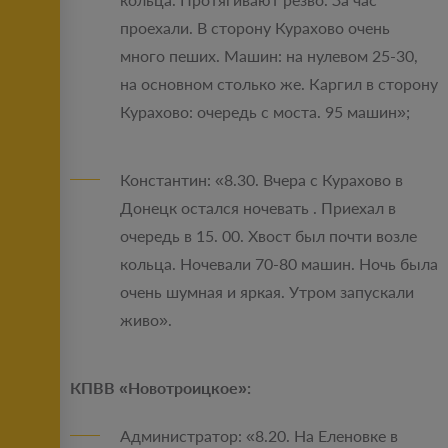
проехали. В сторону Курахово очень
много пеших. Машин: на нулевом 25-30,
на основном столько же. Каргил в сторону
Курахово: очередь с моста. 95 машин»;
Константин: «8.30. Вчера с Курахово в
Донецк остался ночевать . Приехал в
очередь в 15. 00. Хвост был почти возле
кольца. Ночевали 70-80 машин. Ночь была
очень шумная и яркая. Утром запускали
живо».
КПВВ «Новотроицкое»:
Администратор: «8.20. На Еленовке в