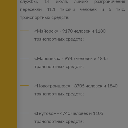
службы, 14 июля, линию разграничения
пересекли 41,1 тысячи человек и 6 тыс.
транспортных средств:
«Майорск» - 9170 человек и 1180
транспортных средств;
«Марьинка» - 9945 человек и 1845
транспортных средств;
«Новотроицкое» - 8705 человек и 1840
транспортных средств;
«Гнутово» - 4740 человек и 1105
транспортных средств;