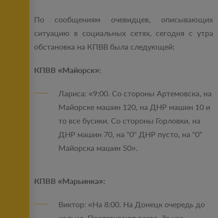
По сообщениям очевидцев, описывающих
ситуацию в социальных сетях, сегодня с утра
обстановка на КПВВ была следующей:
КПВВ «Майорск»:
Лариса: «9:00. Со стороны Артемовска, на
Майорске машин 120, на ДНР машин 10 и
то все бусики. Со стороны Горловки, на
ДНР машин 70, на "0" ДНР пусто, на "0"
Майорска машин 50».
КПВВ «Марьинка»:
Виктор: «На 8:00. На Донецк очередь до
кольца. Протягивают резво. За час