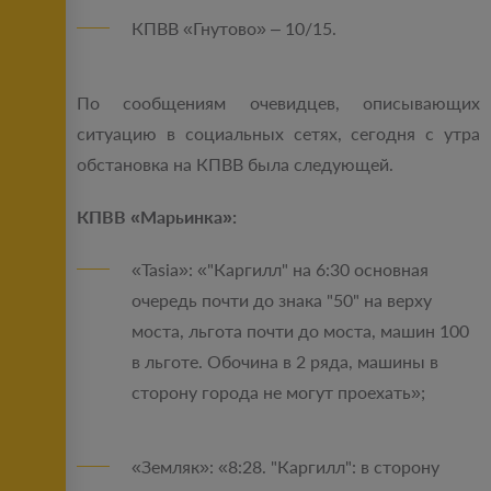
КПВВ «Гнутово» – 10/15.
По сообщениям очевидцев, описывающих
ситуацию в социальных сетях, сегодня с утра
обстановка на КПВВ была следующей.
КПВВ «Марьинка»:
«Tasia»: «"Каргилл" на 6:30 основная
очередь почти до знака "50" на верху
моста, льгота почти до моста, машин 100
в льготе. Обочина в 2 ряда, машины в
сторону города не могут проехать»;
«Земляк»: «8:28. "Каргилл": в сторону