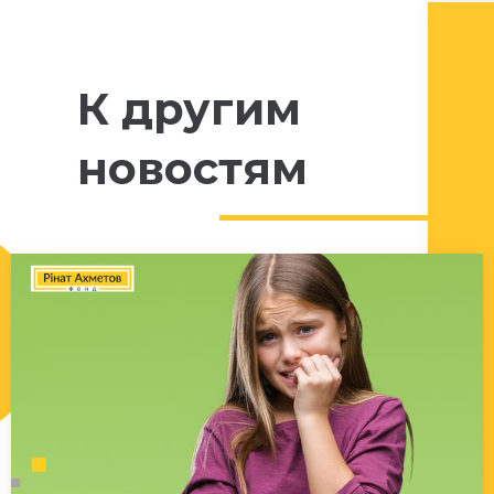
К другим
новостям