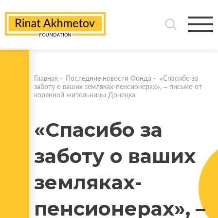
Главная
-
Последние новости Фонда
-
«Спасибо за
заботу о ваших земляках-пенсионерах», – письмо от
коренной жительницы Донецка
«Спасибо за
заботу о ваших
земляках-
пенсионерах», –