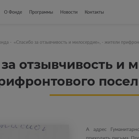
О Фонде
Программы
Новости
Контакты
онда
-
«Спасибо за отзывчивость и милосердие», - жители прифрон
за отзывчивость и м
рифронтового посел
А адрес Гуманитарн
приходить письма. Пр