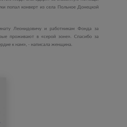
уки попал конверт из села Польное Донецкой
инату Леонидовичу и работникам Фонда за
ые проживают в «серой зоне». Спасибо за
рдие к нам», - написала женщина.