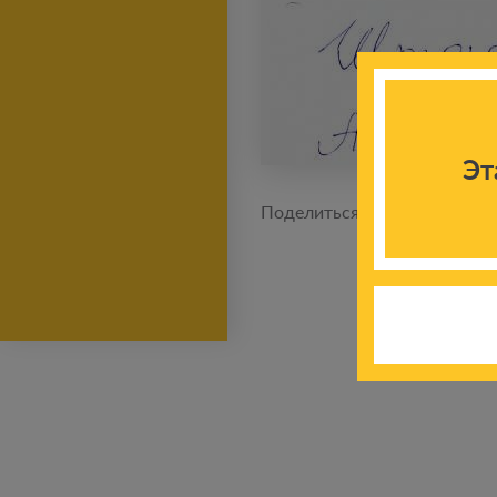
Эт
Поделиться новостью: