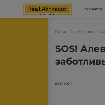
Учредитель
Главная
-
Последние новости Ф
SOS! Але
заботлив
02.10.2020