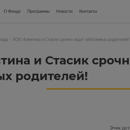
О Фонде
Программы
Новости
Контакты
онда
-
SOS! Алевтина и Стасик срочно ищут заботливых родителей!
втина и Стасик сроч
ых родителей!
Этих дет