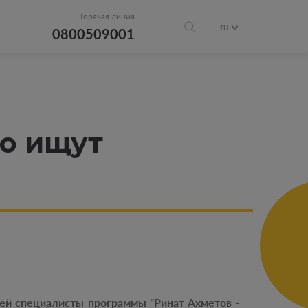
Горячая линия
ru
0800509001
но ищут
ей специалисты программы "Ринат Ахметов -