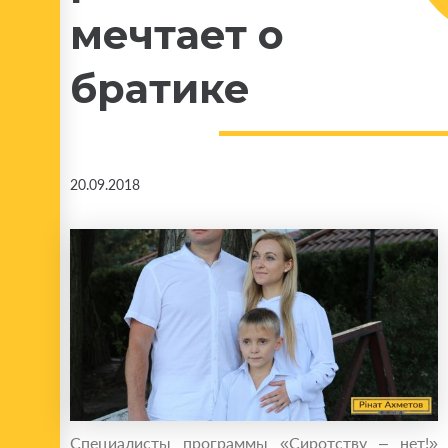
мечтает о
братике
20.09.2018
Специалисты программы «Сиротству – нет!»