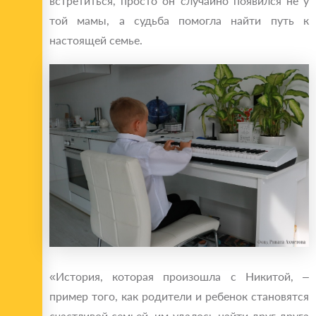
встретиться, просто он случайно появился не у
той мамы, а судьба помогла найти путь к
настоящей семье.
«История, которая произошла с Никитой, –
пример того, как родители и ребенок становятся
счастливой семьей, им удалось найти друг друга