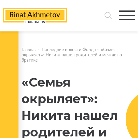
Главная
-
Последние новости Фонда
-
«Семья
окрыляет»: Никита нашел родителей и мечтает о
братике
«Семья
окрыляет»:
Никита нашел
родителей и