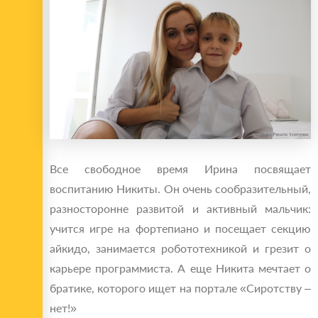
Все свободное время Ирина посвящает
воспитанию Никиты. Он очень сообразительный,
разносторонне развитой и активный мальчик:
учится игре на фортепиано и посещает секцию
айкидо, занимается робототехникой и грезит о
карьере программиста. А еще Никита мечтает о
братике, которого ищет на портале «Сиротству –
нет!»