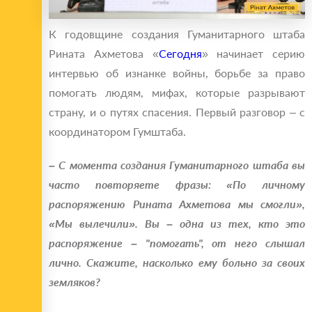
К годовщине создания Гуманитарного штаба
Рината Ахметова «
Сегодня
» начинает серию
интервью об изнанке войны, борьбе за право
помогать людям, мифах, которые разрывают
страну, и о путях спасения. Первый разговор – с
координатором Гумштаба.
– С момента создания Гуманитарного штаба вы
часто повторяете фразы: «По личному
распоряжению Рината Ахметова мы смогли»,
«Мы вылечили». Вы – одна из тех, кто это
распоряжение – "помогать", от него слышал
лично. Скажите, насколько ему больно за своих
земляков?