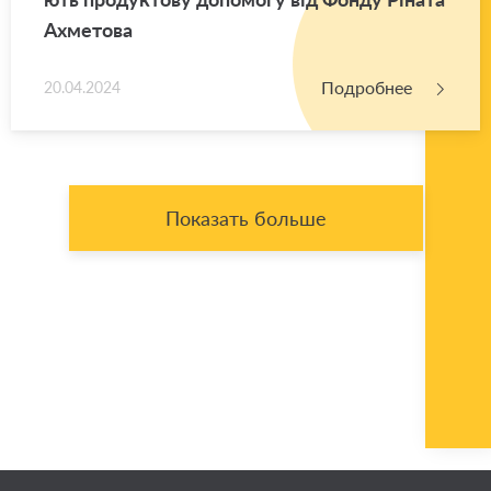
Ах­ме­то­ва
Подробнее
20.04.2024
Показать больше