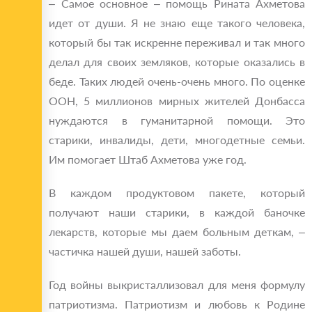
– Самое основное – помощь Рината Ахметова
идет от души. Я не знаю еще такого человека,
который бы так искренне переживал и так много
делал для своих земляков, которые оказались в
беде. Таких людей очень-очень много. По оценке
ООН, 5 миллионов мирных жителей Донбасса
нуждаются в гуманитарной помощи. Это
старики, инвалиды, дети, многодетные семьи.
Им помогает Штаб Ахметова уже год.
В каждом продуктовом пакете, который
получают наши старики, в каждой баночке
лекарств, которые мы даем больным деткам, –
частичка нашей души, нашей заботы.
Год войны выкристаллизовал для меня формулу
патриотизма. Патриотизм и любовь к Родине