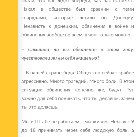
знали, что нас ждет впереди, как нас встретят.
Накал в обществе был сравним с теми
снарядами, которые летали по Донецку.
Ненависть к донецким, обвинения в войне и
обвинения вообще во всем, в чем только можно.
– Слышали ли вы обвинения в этом году,
чувствовали ли вы себя мишенью?
– В нашей стране беда. Общество сейчас крайне
агрессивно. Много трагедий. Много боли. В этой
ситуации обвинения, конечно же, будут. Тут
важно для себя понимать, что ты делаешь, зачем
ты это делаешь.
Мы в Штабе не работаем – мы живем. Нельзя с 9
до 18 принимать через себя людскую боль, а