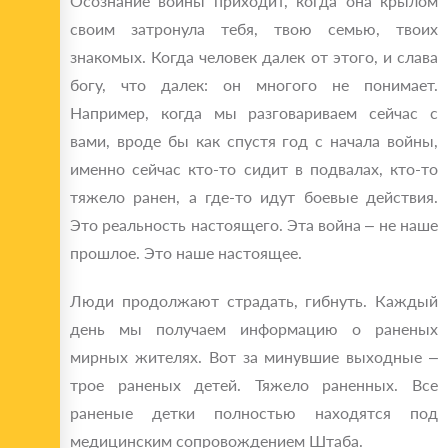
Осознание войны приходит, когда она крылом
своим затронула тебя, твою семью, твоих
знакомых. Когда человек далек от этого, и слава
богу, что далек: он многого не понимает.
Например, когда мы разговариваем сейчас с
вами, вроде бы как спустя год с начала войны,
именно сейчас кто-то сидит в подвалах, кто-то
тяжело ранен, а где-то идут боевые действия.
Это реальность настоящего. Эта война – не наше
прошлое. Это наше настоящее.
Люди продолжают страдать, гибнуть. Каждый
день мы получаем информацию о раненых
мирных жителях. Вот за минувшие выходные –
трое раненых детей. Тяжело раненных. Все
раненые детки полностью находятся под
медицинским сопровождением Штаба.