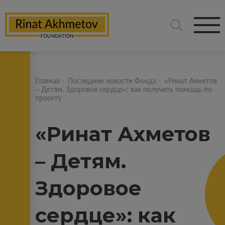
Главная
-
Последние новости Фонда
-
«Ринат Ахметов
– Детям. Здоровое сердце»: как получить помощь по
проекту
«Ринат Ахметов
– Детям.
Здоровое
сердце»: как