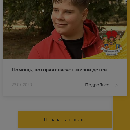
По­мощь, ко­то­рая спа­са­ет жизни детей
Подробнее
29.09.2020
Показать больше