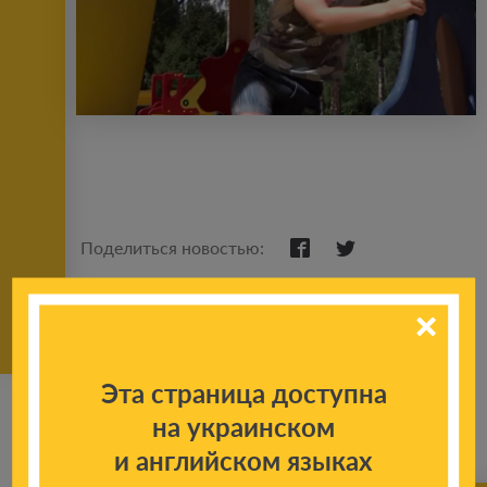
Поделиться новостью:
Эта страница доступна
на украинском
и английском языках