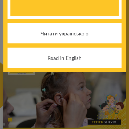
К другим
Читати українською
новостям
Read in English