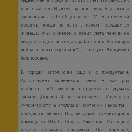
в аптеках нет. И денег на них тоже. Все запасы
закончились. «Детей у нас нет. У кого помощи
просить, когда не ясно в каком государстве
живешь? Мы с женой с конца лета пенсии не
видели. За долгие годы заработанной. Но теперь
война, с кого спросишь?», -
сетует Владимир
Алексеевич.
В городе напряженка еще и с продуктами.
Ассортимент маленький, цены – как раз
наоборот. «О мясных продуктах и думать
забыли. Дорого. А все остальное… Идешь по
супермаркету, а стеллажи картоном накрыты –
продавать нечего. Нас выручает гуманитарная
помощь от Штаба Рината Ахметова. Раз в две
недели получаем продукты. Все хорошее,