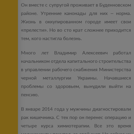
Он вместе с супругой проживает в Буденновском
районе. Утренние канонады для них – норма.
Жизнь в оккупированном городе имеет свои
«прелести». Но во сто крат сложнее приходится
тем, кого настигла болезнь.
Много лет Владимир Алексеевич работал
начальником отдела капитального строительства
в управлении рабочего снабжения Министерства
черной металлургии Украины. Начавшиеся
проблемы со здоровьем, вынудили выйти на
пенсию.
В январе 2014 года у мужчины диагностировали
рак кишечника. С тех пор он перенес операцию и
четыре курса химиотерапии. Все это время
медикаменты покупал за свой счет. Но сейчас их