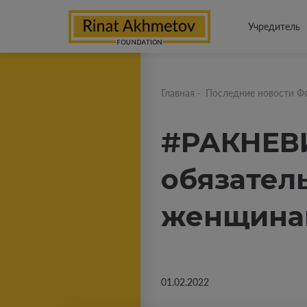
Учредитель
Главная
-
Последние новости Ф
#РАКНЕВИ
обязател
женщина
01.02.2022