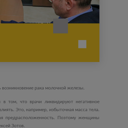
ь возникновение рака молочной железы.
я в том, что врачи ликвидируют негативное
иять. Это, например, избыточная масса тела.
ская предрасположенность. Поэтому женщины
ксей Зотов.