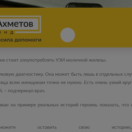
 не стоит злоупотреблять УЗИ молочной железы.
вуковую диагностику. Она может быть лишь в отдельных сл
месяца всем женщинам точно не нужно. Есть очень узкий к
, – подчеркнул врач.
ан на примере реальных историй героинь показать, что 
ете оставить свою истори