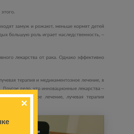
 этого.
ходят замуж и рожают, меньше кормят детей
дых большую роль играет наследственность, –
ивного лекарства от рака. Однако эффективно
учевая терапия и медикаментозное лечение, в
 Другое дело, что инновационные лекарства –
ем хирургическое лечение, лучевая терапия
ыке