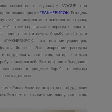
това совместно с журналом VOGUE при
 продолжают проект
#РАКНЕВИРОК
. Его цель
уну лучшим онкологам и психологам страны,
ям быстрее справиться с первым шоком от
за, принять его и начать борьбу за жизнь и
о, #РАКНЕВИРОК – это истории украинцев,
едить болезнь. Эти искренние рассказы
 и поддержать пациентов, которые только
рьбу с онкологией. Все истории объединяет
 как важно в процессе борьбы с недугом
 зная о диагнозе.
лечим» Ринат Ахметов потратил на поддержку
ен. Это помогло выжить миллиону пациентов,