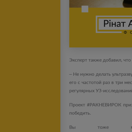
Эксперт также добавил, что
– Не нужно делать ультраз
его с частотой раз в три 
регулярных УЗ-исследований
Проект #РАКНЕВИРОК призв
победить.
Вы тоже мож