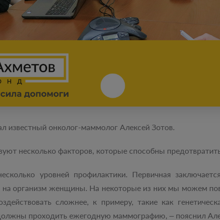
ал известный онколог-маммолог Алексей Зотов.
твуют несколько факторов, которые способны предотвратит
есколько уровней профилактики. Первичная заключаетс
 на организм женщины. На некоторые из них мы можем повл
оздействовать сложнее, к примеру, такие как генетиче
 должны проходить ежегодную маммографию, – пояснил Але