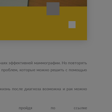
учаях эффективней маммографии. Но повторять
руг проблем, которые можно решить с помощью
жизнь после диагноза возможна и рак можно
ю, пройдя по ссылке