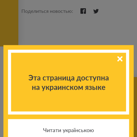
Поделиться новостью:
Эта страница доступна
на украинском языке
К другим
новостям
Читати українською