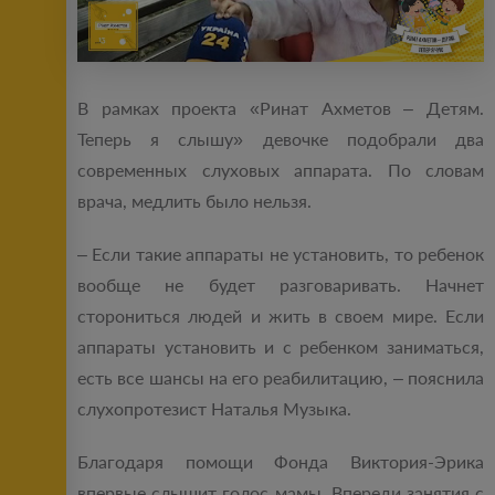
В рамках проекта «Ринат Ахметов – Детям.
Теперь я слышу» девочке подобрали два
современных слуховых аппарата. По словам
врача, медлить было нельзя.
– Если такие аппараты не установить, то ребенок
вообще не будет разговаривать. Начнет
сторониться людей и жить в своем мире. Если
аппараты установить и с ребенком заниматься,
есть все шансы на его реабилитацию, – пояснила
слухопротезист Наталья Музыка.
Благодаря помощи Фонда Виктория-Эрика
впервые слышит голос мамы. Впереди занятия с