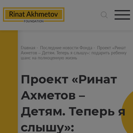
Главная
-
Последние новости Фонда
-
Проект «Ринат
Ахметов – Детям. Теперь я слышу»: подарить ребенку
шанс на полноценную жизнь
Проект «Ринат
Ахметов –
Детям. Теперь я
слышу»: