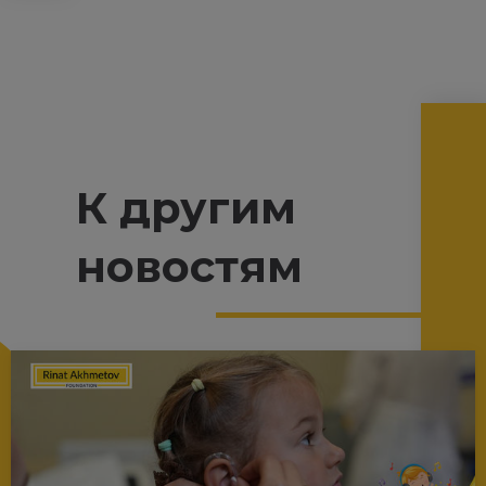
К другим
новостям