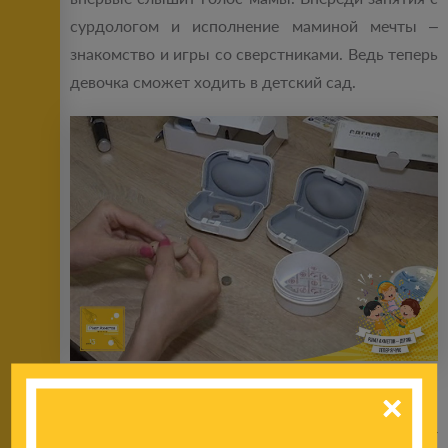
сурдологом и исполнение маминой мечты –
знакомство и игры со сверстниками. Ведь теперь
девочка сможет ходить в детский сад.
– Большое спасибо Ринату Ахметову за помощь.
Буду молиться за его семью и здоровье, –