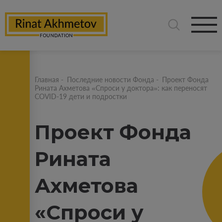
Главная
-
Последние новости Фонда
-
Проект Фонда
Рината Ахметова «Спроси у доктора»: как переносят
COVID-19 дети и подростки
Проект Фонда
Рината
Ахметова
«Спроси у