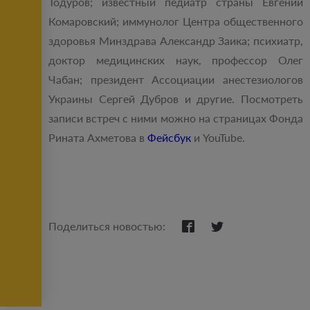
Тодуров; известный педиатр страны Евгений
Комаровский; иммунолог Центра общественного
здоровья Минздрава Александр Заика; психиатр,
доктор медицинских наук, профессор Олег
Чабан; президент Ассоциации анестезиологов
Украины Сергей Дубров и другие. Посмотреть
записи встреч с ними можно на страницах Фонда
Рината Ахметова в
Фейсбук
и YouTube.
Поделиться новостью: