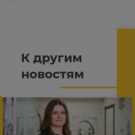
К другим
новостям