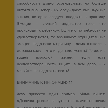
способности давно осознавались, но больше
интуитивно. Теперь их обсуждают как научные
знания, которые следует внедрять в практику.
Эмоции – лучший индикатор того, что
происходит с ребенком. Если его потребности не
удовлетворяются, то возникают отрицательные
эмоции. Надо искать причину – дома, в школе, в
детском саду – что и где надо менять? То же и в
вашей взрослой жизни: если есть
неудовлетворенность, ищите, в чем дело, – и
меняйте. Не надо затягивать!
ВНИМАНИЕ К ИНТОНАЦИЯМ
Хочу привести один пример. Мама пишет:
«Девочка тревожная, чуть что – плачет по ночам
и просится ко мне в кровать. Как избавить ее от