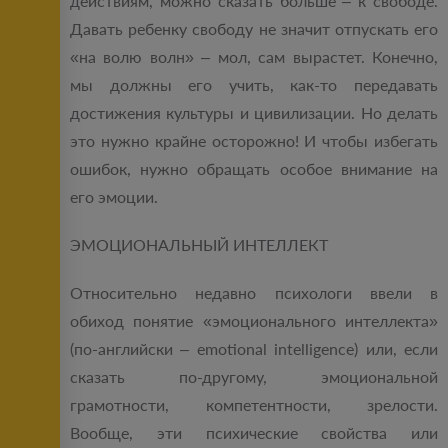
действиям, можно сказать больше – к свободе.
Давать ребенку свободу не значит отпускать его
«на волю волн» – мол, сам вырастет. Конечно,
мы должны его учить, как-то передавать
достижения культуры и цивилизации. Но делать
это нужно крайне осторожно! И чтобы избегать
ошибок, нужно обращать особое внимание на
его эмоции.
ЭМОЦИОНАЛЬНЫЙ ИНТЕЛЛЕКТ
Относительно недавно психологи ввели в
обиход понятие «эмоционального интеллекта»
(по-английски – emotional intelligence) или, если
сказать по-другому, эмоциональной
грамотности, компетентности, зрелости.
Вообще, эти психические свойства или