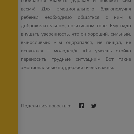
собирается «валять дурака» и покажет «им
всем»! Для эмоционального благополучия
ребенка необходимо общаться с ним в
доброжелательном, позитивном тоне. Ему надо
внушать уверенность, что он хороший, сильный,
выносливый: «Ты оцарапался, не пищал, не
испугался – молодец!»; «Ты умеешь стойко
переносить трудные ситуации!» Вот такие
эмоциональные поддержки очень важны.
Поделиться новостью: