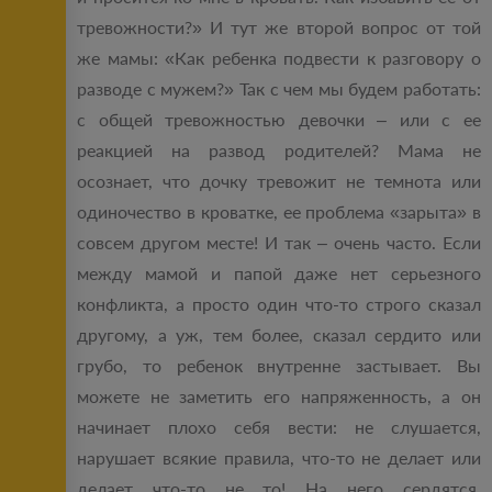
тревожности?» И тут же второй вопрос от той
же мамы: «Как ребенка подвести к разговору о
разводе с мужем?» Так с чем мы будем работать:
с общей тревожностью девочки – или с ее
реакцией на развод родителей? Мама не
осознает, что дочку тревожит не темнота или
одиночество в кроватке, ее проблема «зарыта» в
совсем другом месте! И так – очень часто. Если
между мамой и папой даже нет серьезного
конфликта, а просто один что-то строго сказал
другому, а уж, тем более, сказал сердито или
грубо, то ребенок внутренне застывает. Вы
можете не заметить его напряженность, а он
начинает плохо себя вести: не слушается,
нарушает всякие правила, что-то не делает или
делает что-то не то! На него сердятся,