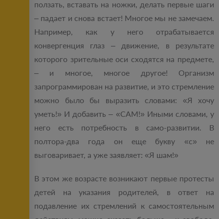
ползать, вставать на ножки, делать первые шаги
– падает и снова встает! Многое мы не замечаем.
Например, как у него отрабатывается
конвергенция глаз – движение, в результате
которого зрительные оси сходятся на предмете,
– и многое, многое другое! Организм
запрограммирован на развитие, и это стремление
можно было бы выразить словами: «Я хочу
уметь!» И добавить – «САМ!» Иными словами, у
него есть потребность в само-развитии. В
полтора-два года он еще букву «с» не
выговаривает, а уже заявляет: «Я шам!»
В этом же возрасте возникают первые протесты
детей на указания родителей, в ответ на
подавление их стремлений к самостоятельным