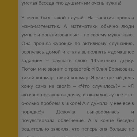
умелая беседа «по душам» им очень нужна!
У меня был такой случай. На занятия пришла
мама-математик. А математики обычно люди
умные и организованные – по своему мужу знаю.
Она прошла «уроки» по активному слушанию,
вернулась домой и стала выполнять «домашнее
задание» – слушать свою 14-летнюю дочку.
Потом мне звонит с тревогой: «Юлия Борисовна,
такой кошмар, такой кошмар! Я уже третий день
хожу сама не своя!» – «Что случилось?» – «Я
активно послушала дочку, и оказалось у нее сто-
о-олько проблем в школе! А я думала, у нее все в
порядке!» Девочка выговорилась и
почувствовала облегчение. А в конце беседы
решительно заявила, что теперь она больше не