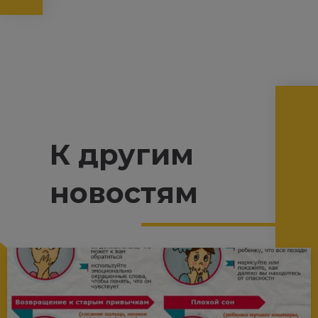
К другим
новостям