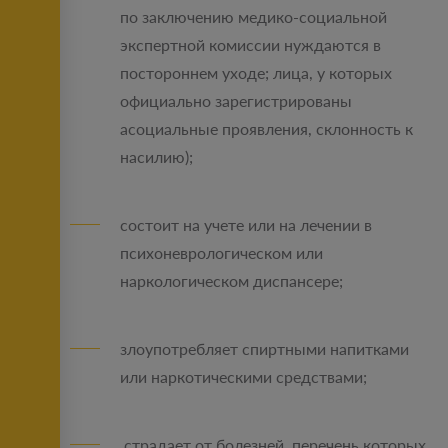
по заключению медико-социальной
экспертной комиссии нуждаются в
постороннем уходе; лица, у которых
официально зарегистрированы
асоциальные проявления, склонность к
насилию);
состоит на учете или на лечении в
психоневрологическом или
наркологическом диспансере;
злоупотребляет спиртными напитками
или наркотическими средствами;
страдает от болезней, перечень которых