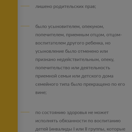
лишено родительских прав;
было усыновителем, опекуном,
попечителем, приемным отцом, отцом-
воспитателем другого ребенка, но
усыновление было отменено или
признано недействительным, опеку,
попечительство или деятельность
приемной семьи или детского дома
семейного типа было прекращено по его
вине;
по состоянию здоровья не может
исполнять обязанности по воспитанию
детей (инвалиды I или II группы, которые