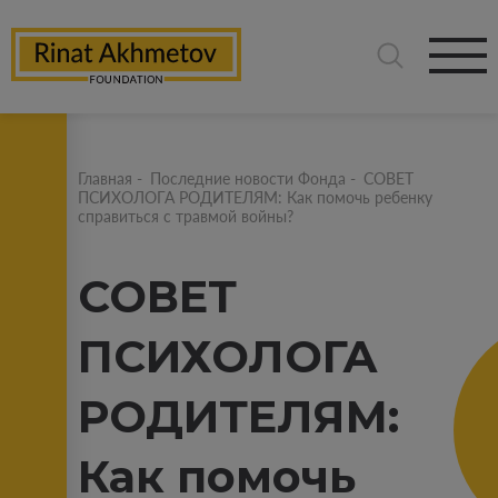
Главная
-
Последние новости Фонда
-
СОВЕТ
ПСИХОЛОГА РОДИТЕЛЯМ: Как помочь ребенку
справиться с травмой войны?
СОВЕТ
ПСИХОЛОГА
РОДИТЕЛЯМ:
Как помочь