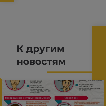
К другим
новостям