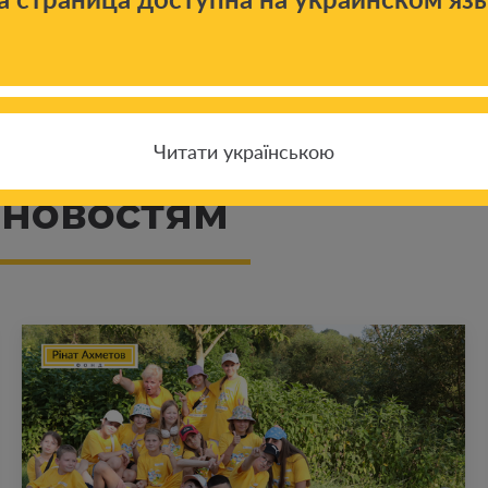
Читати українською
 новостям