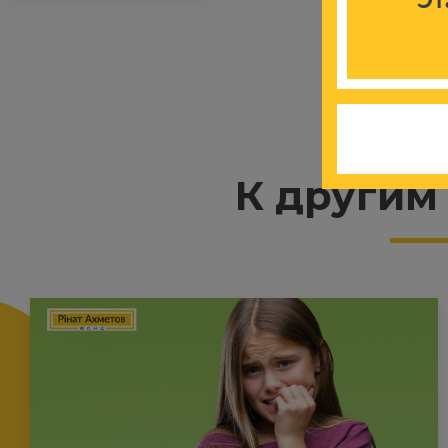
К другим