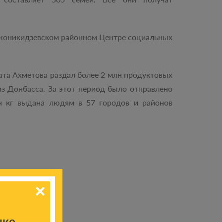
рджоникидзевском районном Центре социальных
ната Ахметова раздал более 2 млн продуктовых
з Донбасса. За этот период было отправлено
н кг выдана людям в 57 городов и районов
ыке