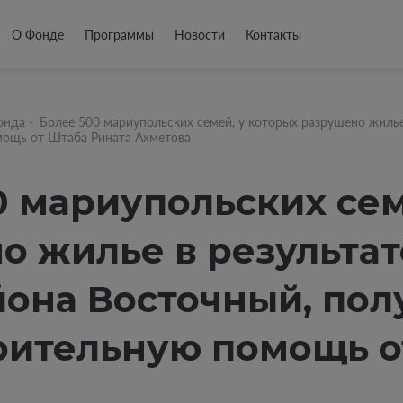
О Фонде
Программы
Новости
Контакты
онда
-
Более 500 мариупольских семей, у которых разрушено жилье
мощь от Штаба Рината Ахметова
0 мариупольских сем
о жилье в результат
она Восточный, пол
рительную помощь о