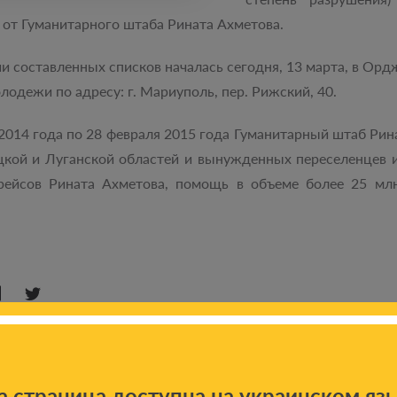
от Гуманитарного штаба Рината Ахметова.
ии составленных списков началась сегодня, 13 марта, в О
лодежи по адресу: г. Мариуполь, пер. Рижский, 40.
 2014 года по 28 февраля 2015 года Гуманитарный штаб Ри
кой и Луганской областей и вынужденных переселенцев и
рейсов Рината Ахметова, помощь в объеме более 25 мл
а страница доступна на украинском яз