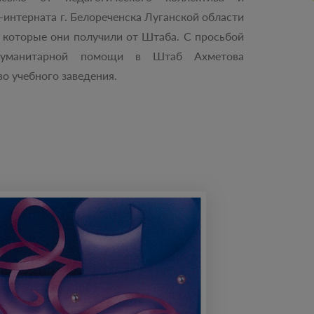
интерната г. Белореченска Луганской области
 которые они получили от Штаба. С просьбой
гуманитарной помощи в Штаб Ахметова
во учебного заведения.