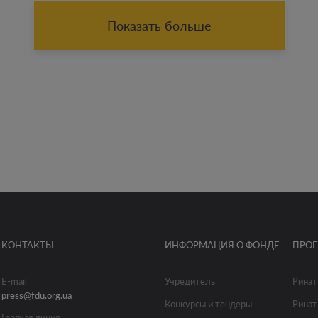
Показать больше
КОНТАКТЫ
ИНФОРМАЦИЯ О ФОНДЕ
ПРО
E-mail
Учредитель
Ринат
press@fdu.org.ua
Конкурсы и тендеры
Ринат
Горячая линия