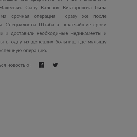
Макеевки. Сыну Валерия Викторовича была
дима срочная операция сразу же после
я. Специалисты Штаба в кратчайшие сроки
ли и доставили необходимые медикаменты и
лы в одну из донецких больниц, где малышу
 успешную операцию.
ься новостью: