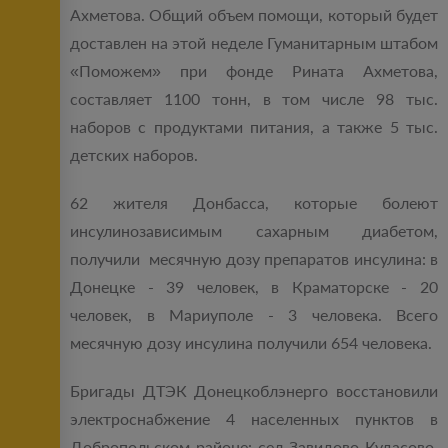
Ахметова. Общий объем помощи, который будет
доставлен на этой неделе Гуманитарным штабом
«Поможем» при фонде Рината Ахметова,
составляет 1100 тонн, в том числе 98 тыс.
наборов с продуктами питания, а также 5 тыс.
детских наборов.
62 жителя Донбасса, которые болеют
инсулинозависимым сахарным диабетом,
получили месячную дозу препаратов инсулина: в
Донецке - 39 человек, в Краматорске - 20
человек, в Мариуполе - 3 человека. Всего
месячную дозу инсулина получили 654 человека.
Бригады ДТЭК Донецкоблэнерго восстановили
электроснабжение 4 населенных пунктов в
Добропольском районе: сел Завидово-Кудасово,