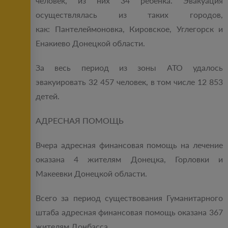
человек, из них 34 ребенка. Эвакуация
осуществлялась из таких городов,
как: Пантелеймоновка, Кировское, Углегорск и
Енакиево Донецкой области.
За весь период из зоны АТО удалось
эвакуировать 32 457 человек, в том числе 12 853
детей.
АДРЕСНАЯ ПОМОЩЬ
Вчера адресная финансовая помощь на лечение
оказана 4 жителям Донецка, Горловки и
Макеевки Донецкой области.
Всего за период существования Гуманитарного
штаба адресная финансовая помощь оказана 367
жителям Донбасса.