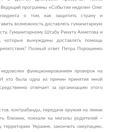
. Ведущий программы «События недели» Олег
езидента о том, как защитить страну и
авить возможность доставлять гуманитарную
ту, Гуманитарному Штабу Рината Ахметова и
м, которые вынуждены доставлять помощь
препятствия? Полный ответ Петра Порошенко
недоволен функционированием проверок на
 И это была одна из причин принятия мной
средственно отвечает за организацию этого
тов, контрабанды, передачи оружия на линии
ать близких, поехали на могилы родителей –
у территорию Украине, закончить оккупацию,