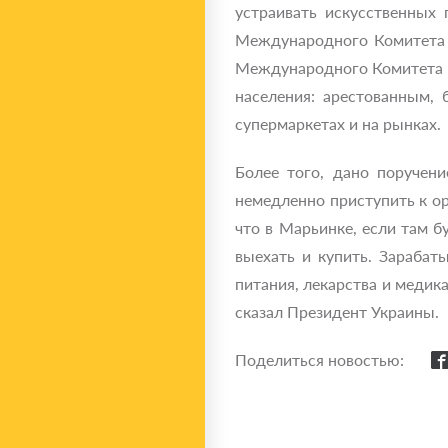
устраивать искусственных
Международного Комитета К
Международного Комитета К
населения: арестованным,
супермаркетах и на рынках.
Более того, дано поручен
немедленно приступить к о
что в Марьинке, если там 
выехать и купить. Зарабат
питания, лекарства и медик
сказал Президент Украины.
Поделиться новостью: