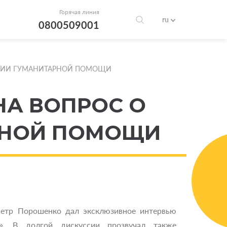
Горячая линия
ru
0800509001
АНИИ ГУМАНИТАРНОЙ ПОМОЩИ
НА ВОПРОС О
РНОЙ ПОМОЩИ
етр Порошенко дал эксклюзивное интервью
а». В долгой дискуссии прозвучал также