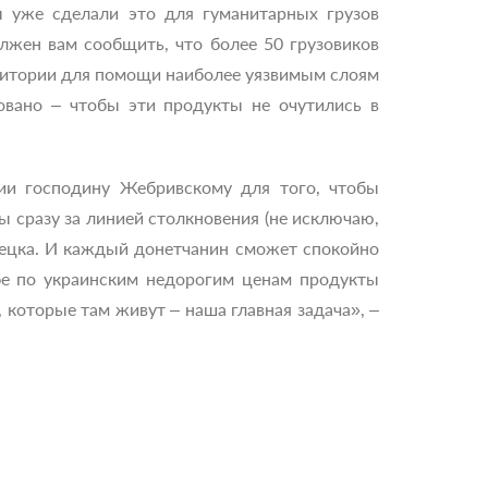
ы уже сделали это для гуманитарных грузов
лжен вам сообщить, что более 50 грузовиков
ритории для помощи наиболее уязвимым слоям
овано – чтобы эти продукты не очутились в
ции господину Жебривскому для того, чтобы
 сразу за линией столкновения (не исключаю,
онецка. И каждый донетчанин сможет спокойно
ебе по украинским недорогим ценам продукты
 которые там живут – наша главная задача», –