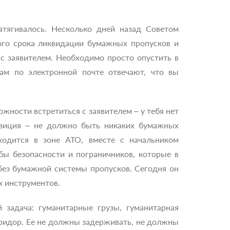
тягивалось. Несколько дней назад Советом
ого срока ликвидации бумажных пропусков и
 с заявителем. Необходимо просто опустить в
ам по электронной почте отвечают, что вы
ности встретиться с заявителем – у тебя нет
озиция – не должно быть никаких бумажных
одится в зоне АТО, вместе с начальником
ы безопасности и пограничников, которые в
 без бумажной системы пропусков. Сегодня он
х инструментов.
 задача: гуманитарные грузы, гуманитарная
ридор. Ее не должны задерживать, не должны