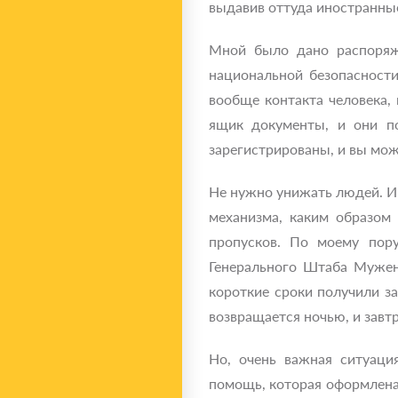
выдавив оттуда иностранны
Мной было дано распоряже
национальной безопасност
вообще контакта человека,
ящик документы, и они по
зарегистрированы, и вы мож
Не нужно унижать людей. И 
механизма, каким образом
пропусков. По моему пор
Генерального Штаба Мужен
короткие сроки получили з
возвращается ночью, и завт
Но, очень важная ситуаци
помощь, которая оформлена