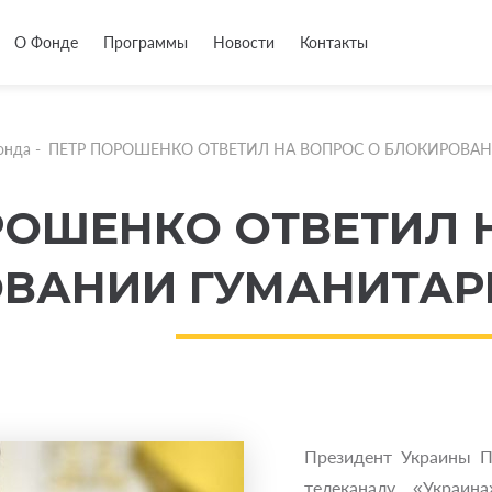
О Фонде
Программы
Новости
Контакты
онда
-
ПЕТР ПОРОШЕНКО ОТВЕТИЛ НА ВОПРОС О БЛОКИРОВ
РОШЕНКО ОТВЕТИЛ 
ОВАНИИ ГУМАНИТА
Президент Украины П
телеканалу «Украин