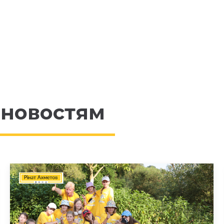
 новостям