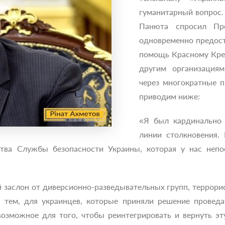
гуманитарный вопрос
Панюта спросил Пр
одновременно предост
помощь Красному Крес
другим организация
через многократные 
приводим ниже:
«Я был кардинально 
линии столкновения.
тва Службы безопасности Украины, которая у нас непо
заслон от диверсионно-разведывательных групп, террорис
с тем, для украинцев, которые приняли решение провед
возможное для того, чтобы реинтегрировать и вернуть эт