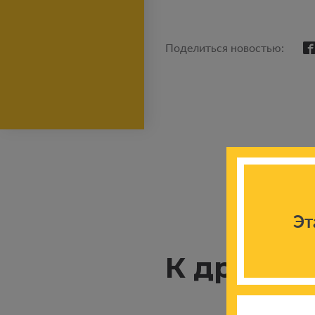
Поделиться новостью:
Эт
К другим