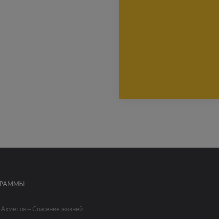
ГРАММЫ
 Ахметов – Спасение жизней