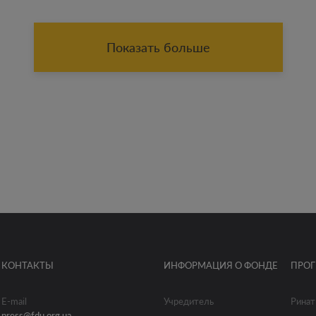
Показать больше
КОНТАКТЫ
ИНФОРМАЦИЯ О ФОНДЕ
ПРО
E-mail
Учредитель
Ринат
press@fdu.org.ua