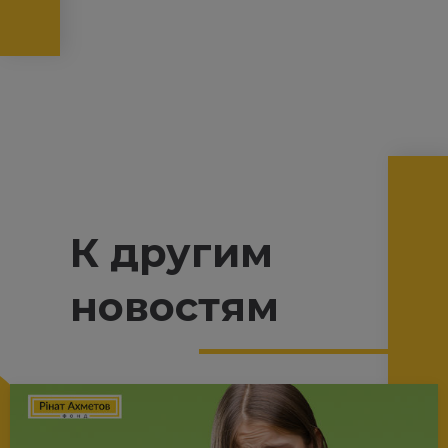
К другим
новостям