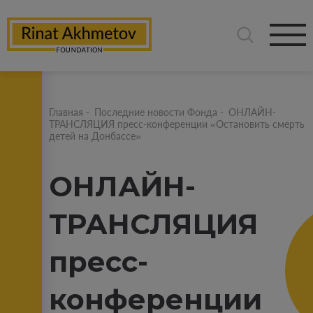
Главная
-
Последние новости Фонда
-
ОНЛАЙН-
ТРАНСЛЯЦИЯ пресс-конференции «Остановить смерть
детей на Донбассе»
ОНЛАЙН-
ТРАНСЛЯЦИЯ
пресс-
конференции