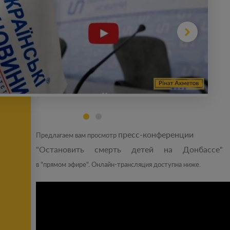
пресс-конференции
Предлагаем вам просмотр
"Остановить смерть детей на Донбассе"
в "прямом эфире". Онлайн-трансляция доступна ниже.