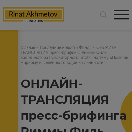
Главная
-
Последние новости Фонда
-
ОНЛАЙН-
ТРАНСЛЯЦИЯ пресс-брифинга Риммы Филь,
координатора Гуманитарного штаба, на тему «Помощь
мирному населению городов на линии огня»
ОНЛАЙН-
ТРАНСЛЯЦИЯ
пресс-брифинга
Риммы Филь,