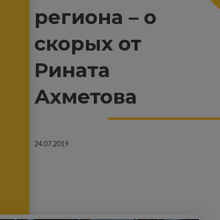
региона – о
скорых от
Рината
Ахметова
24.07.2019